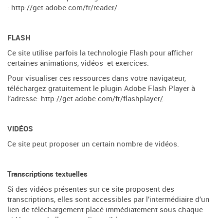
:
http://get.adobe.com/fr/reader/
.
FLASH
Ce site utilise parfois la technologie Flash pour afficher
certaines animations, vidéos et exercices.
Pour visualiser ces ressources dans votre navigateur,
téléchargez gratuitement le plugin Adobe Flash Player à
l’adresse:
http://get.adobe.com/fr/flashplayer
/
.
VID
É
OS
Ce site peut proposer un certain nombre de vidéos.
Transcriptions textuelles
Si des vidéos présentes sur ce site proposent des
transcriptions, elles sont accessibles par l’intermédiaire d’un
lien de téléchargement placé immédiatement sous chaque