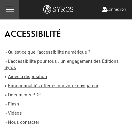
Connexion
ACCESSIBILITÉ
>
Qu’est-ce que l’accessibilité numérique ?
>
L’accessibilité pour tous : un engagement des Éditions
Syros
>
Aides à disposition
>
Fonctionnalités offertes par votre navigateur
>
Documents PDF
>
Flash
>
Vidéos
>
Nous contacte
r